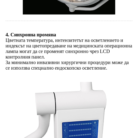
4. Синхронна промяна
Цветната температура, интензитетът на осветлението и
индексът на цветопредаване на медицинската операционна
лампа могат да се променят синхронно чрез LCD
контролния панел.
За минимално инвазивни хирургични процедури може да
се използва специално ендоскопско осветление.