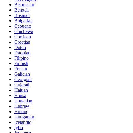
Belarusian
Bengali
Bosnian
Bulgarian
Cebuano
Chichewa
Corsican
Croatian
Dutch
Estonian
Filipino
Finnish
Frisian
Galician
Georgian
Gujarati
Haitian
Hausa
Hawaiian
Hebrew
Hmong
Hungarian
Icelandic
Igbo
Javanese