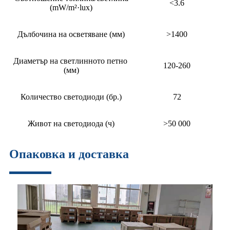
<3.6
(mW/m²·lux)
Дълбочина на осветяване (мм)
>1400
Диаметър на светлинното петно ​​
120-260
(мм)
Количество светодиоди (бр.)
72
Живот на светодиода (ч)
>50 000
Опаковка и доставка