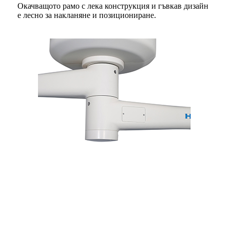
Окачващото рамо с лека конструкция и гъвкав дизайн
е лесно за накланяне и позициониране.