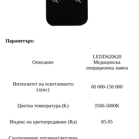
Параметър
s:
LEDD620620
Описание
Медицинска
операционна лампа
Интензитет на осветлението
60 000-150 000
(лукс)
Цветна температура (K)
3500-5000K
Индекс на цветопредаване (Ra)
85-95
Съотношение топлина/светлина