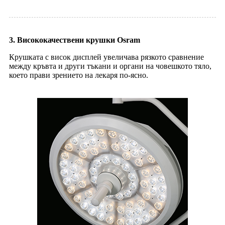
3. Висококачествени крушки Osram
Крушката с висок дисплей увеличава рязкото сравнение
между кръвта и други тъкани и органи на човешкото тяло,
което прави зрението на лекаря по-ясно.