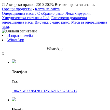
© Авторско право - 2010-2023: Всички права запазени.
Горещи продукти
-
Карта на сайта
Операционна маса с C-образно рамо
,
Лека хирургия
,
Хирургическа светлина Led
,
Електрохидравлична
операционна маса
,
Висулка с едно рамо
,
Маса за операционна
зала
,
Изпрати имейл
WhatsApp
WhatsApp
x
Телефон
Тел.
+86-21-62778428 / 32516216 / 32516217
Имейл