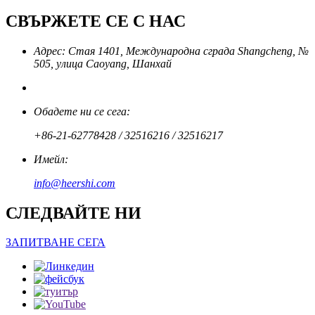
СВЪРЖЕТЕ СЕ С НАС
Адрес: Стая 1401, Международна сграда Shangcheng, №
505, улица Caoyang, Шанхай
Обадете ни се сега:
+86-21-62778428 / 32516216 / 32516217
Имейл:
info@heershi.com
СЛЕДВАЙТЕ НИ
ЗАПИТВАНЕ СЕГА