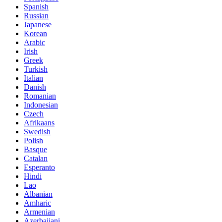
Spanish
Russian
Japanese
Korean
Arabic
Irish
Greek
Turkish
Italian
Danish
Romanian
Indonesian
Czech
Afrikaans
Swedish
Polish
Basque
Catalan
Esperanto
Hindi
Lao
Albanian
Amharic
Armenian
Azerbaijani