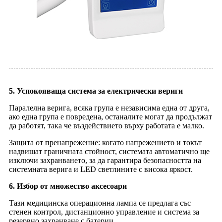
5. Успокояваща система за електрически вериги
Паралелна верига, всяка група е независима една от друга,
ако една група е повредена, останалите могат да продължат
да работят, така че въздействието върху работата е малко.
Защита от пренапрежение: когато напрежението и токът
надвишат граничната стойност, системата автоматично ще
изключи захранването, за да гарантира безопасността на
системната верига и LED светлините с висока яркост.
6. Избор от множество аксесоари
Тази медицинска операционна лампа се предлага със
стенен контрол, дистанционно управление и система за
резервно захранване с батерии.