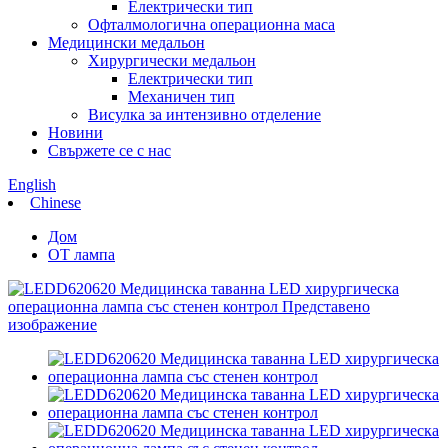
Електрически тип
Офталмологична операционна маса
Медицински медальон
Хирургически медальон
Електрически тип
Механичен тип
Висулка за интензивно отделение
Новини
Свържете се с нас
English
Chinese
Дом
OT лампа