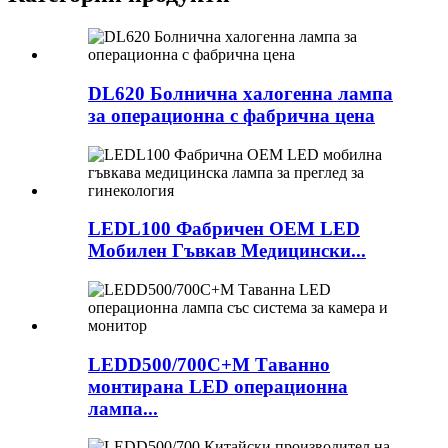
DL620 Болнична халогенна лампа
за операционна с фабрична цена
LEDL100 Фабричен OEM LED
Мобилен Гъвкав Медицински...
LEDD500/700C+M Таванно
монтирана LED операционна
лампа...