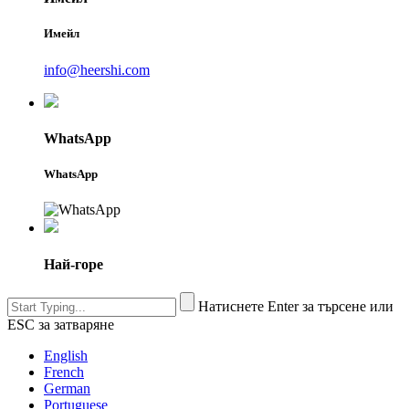
Имейл
info@heershi.com
WhatsApp
WhatsApp
Най-горе
Натиснете Enter за търсене или
ESC за затваряне
English
French
German
Portuguese