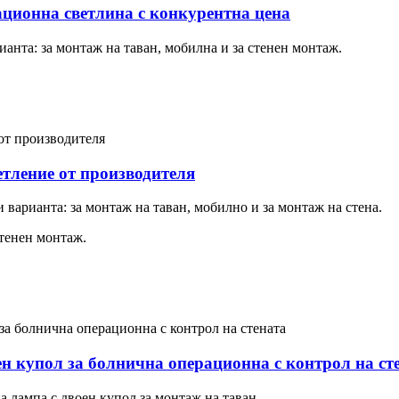
ционна светлина с конкурентна цена
анта: за монтаж на таван, мобилна и за стенен монтаж.
тление от производителя
варианта: за монтаж на таван, мобилно и за монтаж на стена.
стенен монтаж.
 купол за болнична операционна с контрол на ст
лампа с двоен купол за монтаж на таван.