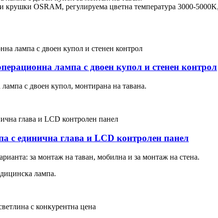
и крушки OSRAM, регулируема цветна температура 3000-5000K, C
ерационна лампа с двоен купол и стенен контрол
лампа с двоен купол, монтирана на тавана.
 с единична глава и LCD контролен панел
ианта: за монтаж на таван, мобилна и за монтаж на стена.
едицинска лампа.