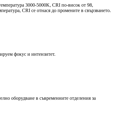
емпература 3000-5000K, CRI по-висок от 98,
пература, CRI се отнася до промените в свързването.
лируем фокус и интензитет.
елно оборудване в съвременните отделения за