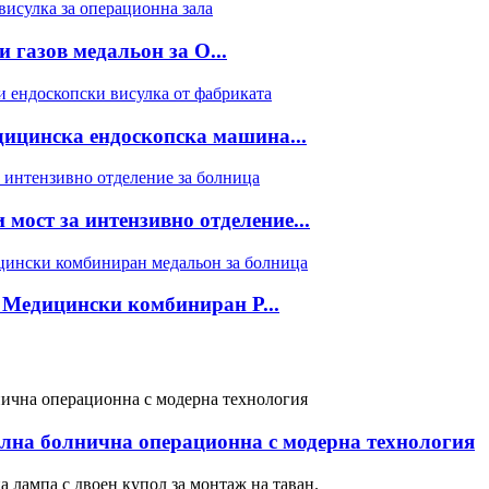
 газов медальон за O...
ицинска ендоскопска машина...
мост за интензивно отделение...
 Медицински комбиниран P...
на болнична операционна с модерна технология
лампа с двоен купол за монтаж на таван.