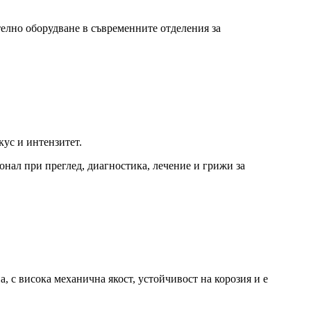
елно оборудване в съвременните отделения за
кус и интензитет.
онал при преглед, диагностика, лечение и грижи за
, с висока механична якост, устойчивост на корозия и е