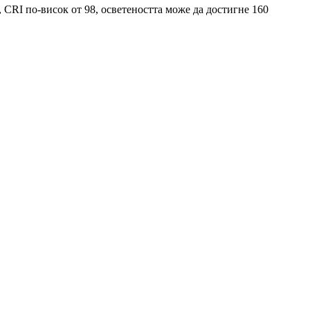
RI по-висок от 98, осветеността може да достигне 160